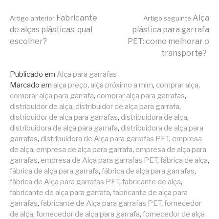
Continue
Fabricante
Alça
Artigo anterior
Artigo seguinte
de alças plásticas: qual
plástica para garrafa
escolher?
PET: como melhorar o
lendo
transporte?
Publicado em
Alça para garrafas
Marcado em
alça preço
,
alça próximo a mim
,
comprar alça
,
comprar alça para garrafa
,
comprar alça para garrafas
,
distribuidor de alça
,
distribuidor de alça para garrafa
,
distribuidor de alça para garrafas
,
distribuidora de alça
,
distribuidora de alça para garrafa
,
distribuidora de alça para
garrafas
,
distribuidora de Alça para garrafas PET
,
empresa
de alça
,
empresa de alça para garrafa
,
empresa de alça para
garrafas
,
empresa de Alça para garrafas PET
,
fábrica de alça
,
fábrica de alça para garrafa
,
fábrica de alça para garrafas
,
fábrica de Alça para garrafas PET
,
fabricante de alça
,
fabricante de alça para garrafa
,
fabricante de alça para
garrafas
,
fabricante de Alça para garrafas PET
,
fornecedor
de alça
,
fornecedor de alça para garrafa
,
fornecedor de alça