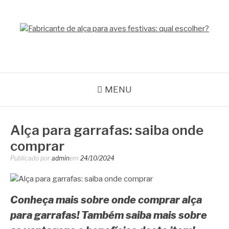
Pular
para
o
GPACK
conteúdo
MENU
Alça para garrafas: saiba onde
comprar
Publicado por
admin
em
24/10/2024
Conheça mais sobre onde comprar alça
para garrafas! Também saiba mais sobre