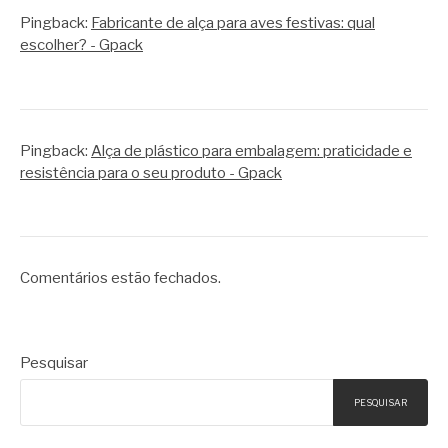
Pingback:
Fabricante de alça para aves festivas: qual
escolher? - Gpack
Pingback:
Alça de plástico para embalagem: praticidade e
resistência para o seu produto - Gpack
Comentários estão fechados.
Pesquisar
PESQUISAR