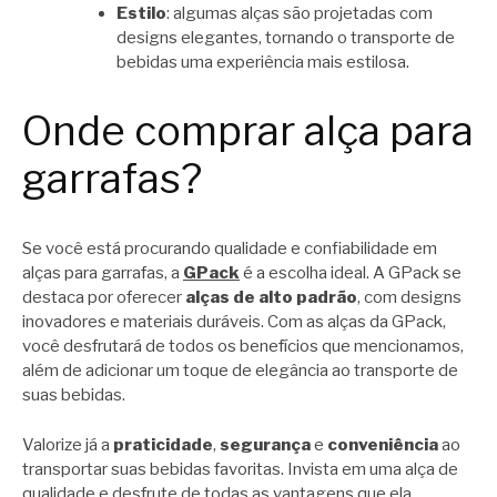
Estilo
: algumas alças são projetadas com
designs elegantes, tornando o transporte de
bebidas uma experiência mais estilosa.
Onde comprar alça para
garrafas?
Se você está procurando qualidade e confiabilidade em
alças para garrafas, a
GPack
é a escolha ideal. A GPack se
destaca por oferecer
alças de alto padrão
, com designs
inovadores e materiais duráveis. Com as alças da GPack,
você desfrutará de todos os benefícios que mencionamos,
além de adicionar um toque de elegância ao transporte de
suas bebidas.
Valorize já a
praticidade
,
segurança
e
conveniência
ao
transportar suas bebidas favoritas. Invista em uma alça de
qualidade e desfrute de todas as vantagens que ela