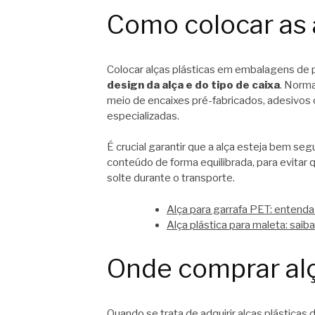
Como colocar as 
Colocar alças plásticas em embalagens de
design da alça e do tipo de caixa
. Norma
meio de encaixes pré-fabricados, adesivos
especializadas.
É crucial garantir que a alça esteja bem seg
conteúdo de forma equilibrada, para evitar qu
solte durante o transporte.
Alça para garrafa PET: entend
Alça plástica para maleta: sai
Onde comprar alç
Quando se trata de adquirir alças plásticas 