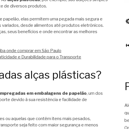
te de diversos produtos.
de papelão, elas permitem uma pegada mais segura e
ns variados, desde alimentos até produtos eletrônicos.
lças, seus benefícios e onde encontrar as melhores
saiba onde comprar em São Paulo
aticidade e Durabilidade para o Transporte
adas alças plásticas?
mpregadas em embalagens de papelão
, um dos
orte devido à sua resistência e facilidade de
Al
qu
res ou aquelas que contêm itens mais pesados,
be
ransporte seja feito com maior segurança e menos
On