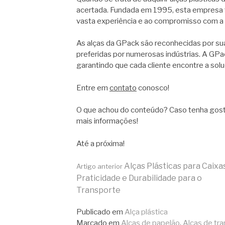
acertada. Fundada em 1995, esta empresa 
vasta experiência e ao compromisso com a 
As alças da GPack são reconhecidas por sua
preferidas por numerosas indústrias. A GP
garantindo que cada cliente encontre a sol
Entre em
contato
conosco!
O que achou do conteúdo? Caso tenha gos
mais informações!
Até a próxima!
Continue
Alças Plásticas para Caixas
Artigo anterior
Praticidade e Durabilidade para o
Transporte
lendo
Publicado em
Alça plástica
Marcado em
Alças de papelão
,
Alças de tr