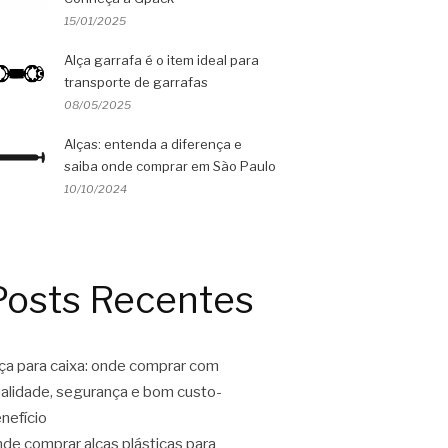
15/01/2025
Alça garrafa é o item ideal para
transporte de garrafas
08/05/2025
Alças: entenda a diferença e
saiba onde comprar em São Paulo
10/10/2024
Posts Recentes
ça para caixa: onde comprar com
alidade, segurança e bom custo-
nefício
de comprar alças plásticas para