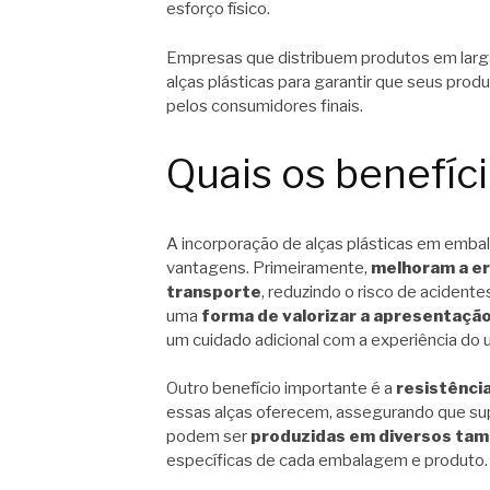
esforço físico.
Empresas que distribuem produtos em lar
alças plásticas para garantir que seus pr
pelos consumidores finais.
Quais os benefíc
A incorporação de alças plásticas em embal
vantagens. Primeiramente,
melhoram a er
transporte
, reduzindo o risco de acident
uma
forma de valorizar a apresentaçã
um cuidado adicional com a experiência do 
Outro benefício importante é a
resistência
essas alças oferecem, assegurando que su
podem ser
produzidas em diversos tam
específicas de cada embalagem e produto.