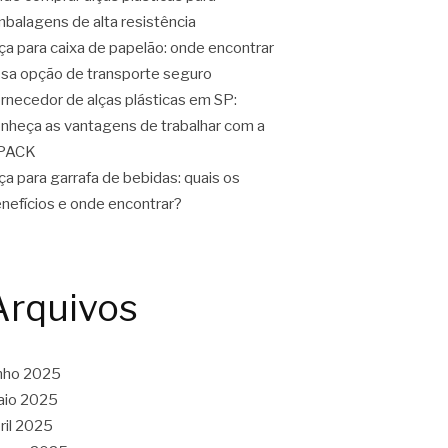
balagens de alta resistência
ça para caixa de papelão: onde encontrar
sa opção de transporte seguro
rnecedor de alças plásticas em SP:
nheça as vantagens de trabalhar com a
PACK
ça para garrafa de bebidas: quais os
nefícios e onde encontrar?
Arquivos
nho 2025
aio 2025
ril 2025