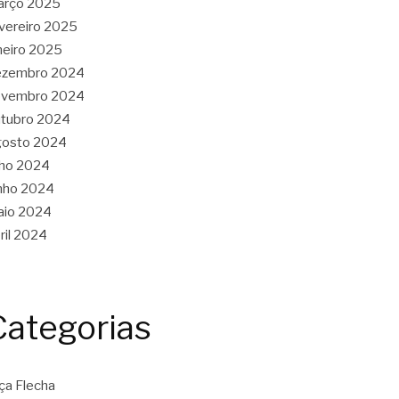
arço 2025
vereiro 2025
neiro 2025
ezembro 2024
ovembro 2024
tubro 2024
gosto 2024
lho 2024
nho 2024
aio 2024
ril 2024
Categorias
ça Flecha