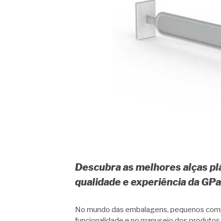
Descubra as melhores alças pl
qualidade e experiência da GP
No mundo das embalagens, pequenos comp
funcionalidade e no manuseio dos produtos