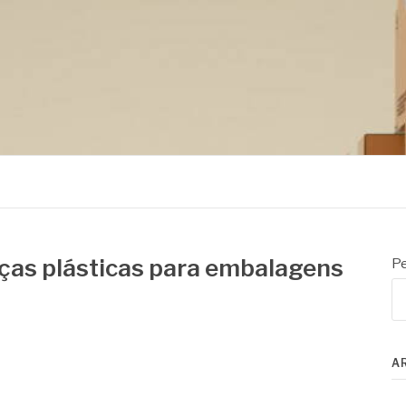
ças plásticas para embalagens
Pe
A