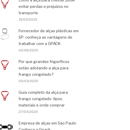
Como a alça para chester pode
evitar perdas e prejuízos no
transporte
31/03/2025
Fornecedor de alças plásticas em
SP: conheça as vantagens de
trabalhar com a GPACK
02/06/2025
Por que grandes frigoríficos
estão adotando a alça para
frango congelado?
05/03/2025
Guia completo da alça para
frango congelado: tipos,
materiais e onde comprar
27/03/2025
Empresa de alças em São Paulo:
Conheça a Gpack