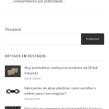
consumidores por praticidade…
Pesquisar
PESQUISAR
ARTIGOS EM DESTAQUE
Alça automática: conheça os produtos da GPack
Soluções
05/07/2024
Fabricantes de alças plásticas: como escolher o
melhor para o seu negócio?
29/01/2025
Descubra as vantagens do lacre barril tipo S para a