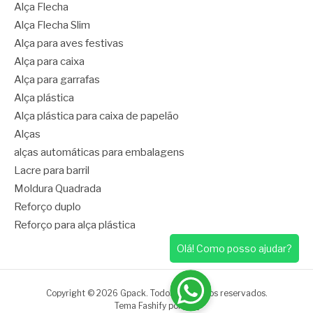
Alça Flecha
Alça Flecha Slim
Alça para aves festivas
Alça para caixa
Alça para garrafas
Alça plástica
Alça plástica para caixa de papelão
Alças
alças automáticas para embalagens
Lacre para barril
Moldura Quadrada
Reforço duplo
Reforço para alça plástica
Olá! Como posso ajudar?
Copyright © 2026 Gpack. Todos os direitos reservados.
Tema Fashify por
FRT