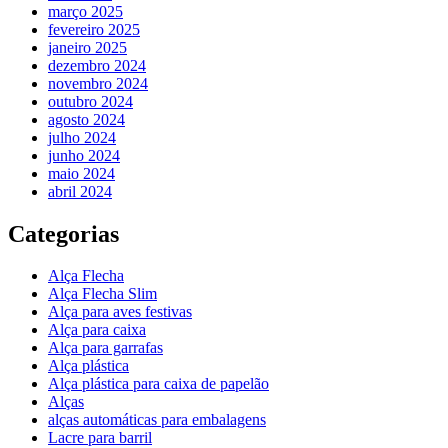
março 2025
fevereiro 2025
janeiro 2025
dezembro 2024
novembro 2024
outubro 2024
agosto 2024
julho 2024
junho 2024
maio 2024
abril 2024
Categorias
Alça Flecha
Alça Flecha Slim
Alça para aves festivas
Alça para caixa
Alça para garrafas
Alça plástica
Alça plástica para caixa de papelão
Alças
alças automáticas para embalagens
Lacre para barril