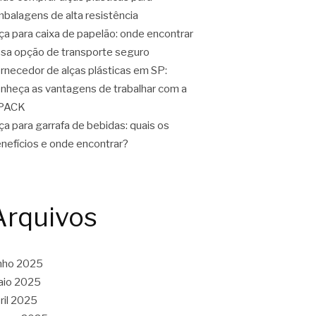
balagens de alta resistência
ça para caixa de papelão: onde encontrar
sa opção de transporte seguro
rnecedor de alças plásticas em SP:
nheça as vantagens de trabalhar com a
PACK
ça para garrafa de bebidas: quais os
nefícios e onde encontrar?
Arquivos
nho 2025
aio 2025
ril 2025