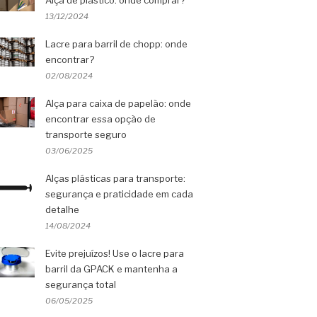
Alça de plástico: onde comprar?
13/12/2024
Lacre para barril de chopp: onde
encontrar?
02/08/2024
Alça para caixa de papelão: onde
encontrar essa opção de
transporte seguro
03/06/2025
Alças plásticas para transporte:
segurança e praticidade em cada
detalhe
14/08/2024
Evite prejuízos! Use o lacre para
barril da GPACK e mantenha a
segurança total
06/05/2025