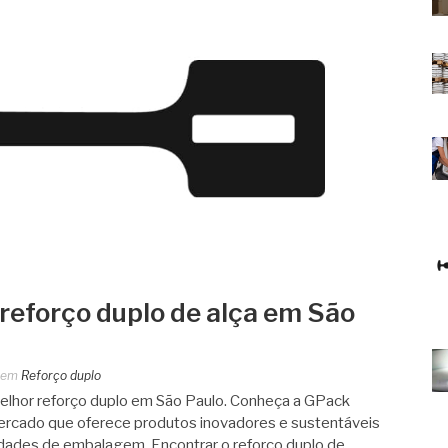
reforço duplo de alça em São
em
Reforço duplo
elhor reforço duplo em São Paulo. Conheça a GPack
ercado que oferece produtos inovadores e sustentáveis
sidades de embalagem. Encontrar o reforço duplo de