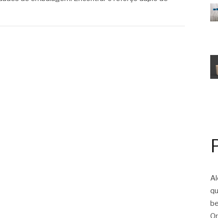
Al
qu
be
On