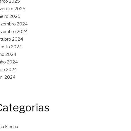
arço 2025
vereiro 2025
neiro 2025
ezembro 2024
ovembro 2024
tubro 2024
gosto 2024
lho 2024
nho 2024
aio 2024
ril 2024
Categorias
ça Flecha