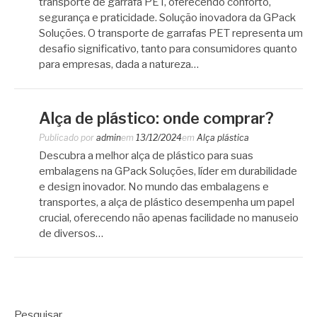
transporte de garrafa PET, oferecendo conforto,
segurança e praticidade. Solução inovadora da GPack
Soluções. O transporte de garrafas PET representa um
desafio significativo, tanto para consumidores quanto
para empresas, dada a natureza…
Alça de plástico: onde comprar?
Publicado por
admin
em
13/12/2024
em
Alça plástica
Descubra a melhor alça de plástico para suas
embalagens na GPack Soluções, líder em durabilidade
e design inovador. No mundo das embalagens e
transportes, a alça de plástico desempenha um papel
crucial, oferecendo não apenas facilidade no manuseio
de diversos…
Pesquisar