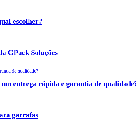
qual escolher?
 da GPack Soluções
com entrega rápida e garantia de qualidade
para garrafas