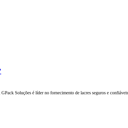
?
A GPack Soluções é líder no fornecimento de lacres seguros e confiáve