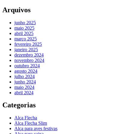
Arquivos
junho 2025
maio 2025
abril 2025
março 2025
fevereiro 2025
janeiro 2025
dezembro 2024
novembro 2024
outubro 2024
agosto 2024
julho 2024
junho 2024
maio 2024
abril 2024
Categorias
Alça Flecha
Alça Flecha Slim
Alça para aves festivas
Alça para caixa