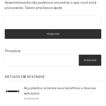
Aparentemente não pudemos encontrar o que você está
procurando. Talvez uma busca ajude.
Pesquisar
por:
Pesquisar
PESQUISAR
ARTIGOS EM DESTAQUE
Alça plástica: entenda seus benefícios e diversas
aplicações
14/06/2024