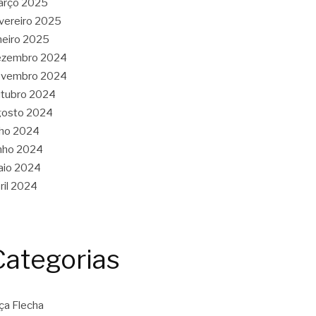
arço 2025
vereiro 2025
neiro 2025
ezembro 2024
ovembro 2024
tubro 2024
gosto 2024
lho 2024
nho 2024
aio 2024
ril 2024
Categorias
ça Flecha