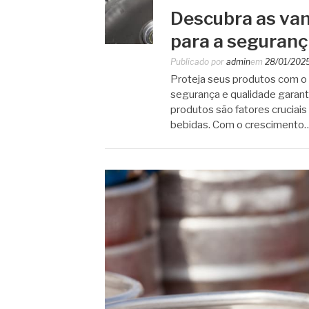
Descubra as vant
para a seguranç
Publicado por
admin
em
28/01/202
Proteja seus produtos com o 
segurança e qualidade garanti
produtos são fatores cruciai
bebidas. Com o crescimento