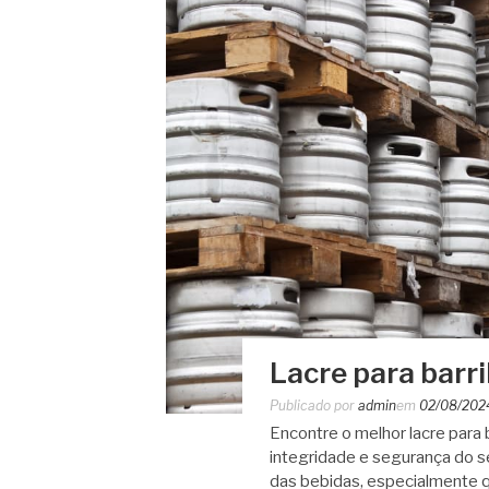
Lacre para barri
Publicado por
admin
em
02/08/202
Encontre o melhor lacre para 
integridade e segurança do s
das bebidas, especialmente q