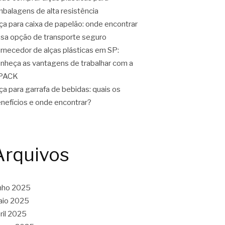
balagens de alta resistência
ça para caixa de papelão: onde encontrar
sa opção de transporte seguro
rnecedor de alças plásticas em SP:
nheça as vantagens de trabalhar com a
PACK
ça para garrafa de bebidas: quais os
nefícios e onde encontrar?
Arquivos
nho 2025
aio 2025
ril 2025