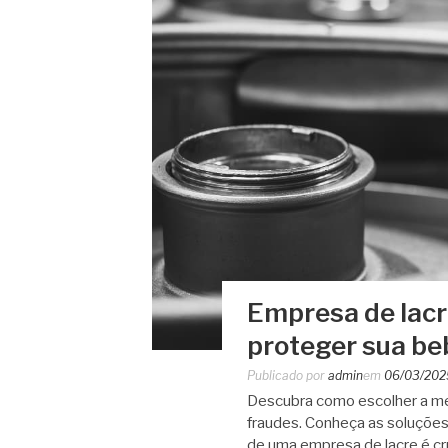
Empresa de lacr
proteger sua beb
Publicado por
admin
em
06/03/202
Descubra como escolher a mel
fraudes. Conheça as soluções
de uma empresa de lacre é cru