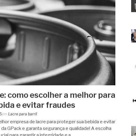
e: como escolher a melhor para
ida e evitar fraudes
5
em
Lacre para barril
hor empresa de lacre para proteger sua bebida e evitar
 da GPack e garanta segurança e qualidade! A escolha
cial para garantir a integridade e a…