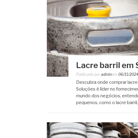
Lacre barril em
Publicado por
admin
em
06/11/202
Descubra onde comprar lacre 
Soluções é líder no fornecime
mundo dos negócios, entend
pequenos, como o lacre barril