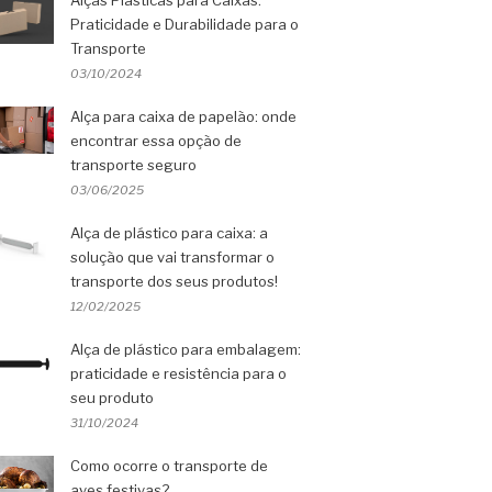
Alças Plásticas para Caixas:
Praticidade e Durabilidade para o
Transporte
03/10/2024
Alça para caixa de papelão: onde
encontrar essa opção de
transporte seguro
03/06/2025
Alça de plástico para caixa: a
solução que vai transformar o
transporte dos seus produtos!
12/02/2025
Alça de plástico para embalagem:
praticidade e resistência para o
seu produto
31/10/2024
Como ocorre o transporte de
aves festivas?