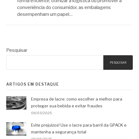
forma eficiente, otimizar a logística ou promover a
conveniência do consumidor, as embalagens
desempenham um papel…
Pesquisar
PESQUISAR
ARTIGOS EM DESTAQUE
Empresa de lacre: como escolher a melhor para
proteger sua bebida e evitar fraudes
06/03/2025
Evite prejuízos! Use o lacre para barril da GPACK e
mantenha a segurança total
06/05/2025