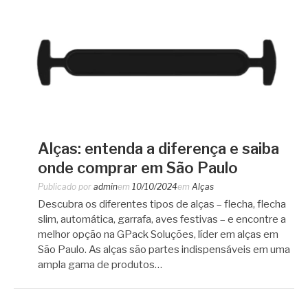
Alças: entenda a diferença e saiba
onde comprar em São Paulo
Publicado por
admin
em
10/10/2024
em
Alças
Descubra os diferentes tipos de alças – flecha, flecha
slim, automática, garrafa, aves festivas – e encontre a
melhor opção na GPack Soluções, líder em alças em
São Paulo. As alças são partes indispensáveis em uma
ampla gama de produtos…