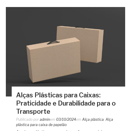
Alças Plásticas para Caixas:
Praticidade e Durabilidade para o
Transporte
Publicado por
admin
em
03/10/2024
em
Alça plástica
,
Alça
plástica para caixa de papelão