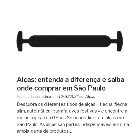
Alças: entenda a diferença e saiba
onde comprar em São Paulo
Publicado por
admin
em
10/10/2024
em
Alças
Descubra os diferentes tipos de alças – flecha, flecha
slim, automática, garrafa, aves festivas – e encontre a
melhor opção na GPack Soluções, líder em alças em
São Paulo. As alças são partes indispensáveis em uma
ampla gama de produtos…