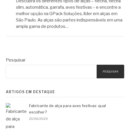
Descubra os diferentes tipos de alças – flecha, flecha
slim, automática, garrafa, aves festivas – e encontre a
melhor opção na GPack Soluções, líder em alças em
São Paulo. As alças são partes indispensáveis em uma
ampla gama de produtos…
Pesquisar
PESQUISAR
ARTIGOS EM DESTAQUE
Fabricante de alça para aves festivas: qual
escolher?
21/06/2024