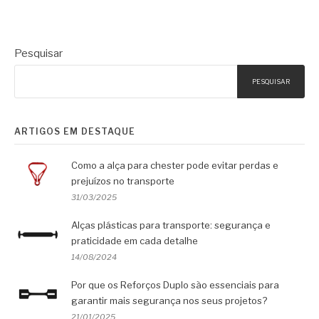
Pesquisar
PESQUISAR
ARTIGOS EM DESTAQUE
Como a alça para chester pode evitar perdas e
prejuízos no transporte
31/03/2025
Alças plásticas para transporte: segurança e
praticidade em cada detalhe
14/08/2024
Por que os Reforços Duplo são essenciais para
garantir mais segurança nos seus projetos?
21/01/2025