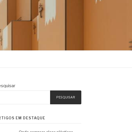
squisar
PESQUISAR
RTIGOS EM DESTAQUE