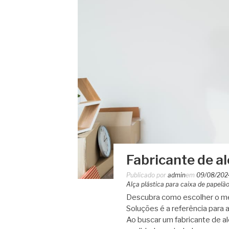
Fabricante de al
Publicado por
admin
em
09/08/202
Alça plástica para caixa de papelã
Descubra como escolher o mel
Soluções é a referência para a
Ao buscar um fabricante de al