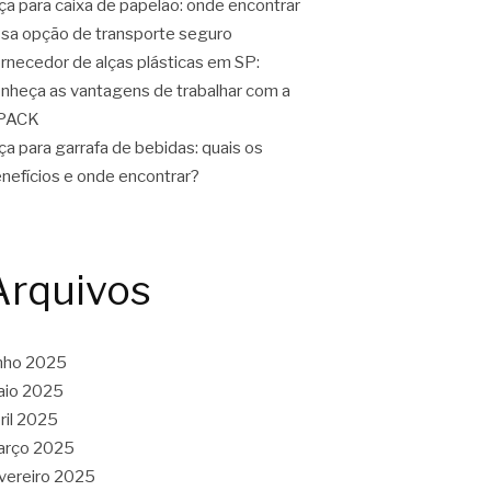
ça para caixa de papelão: onde encontrar
sa opção de transporte seguro
rnecedor de alças plásticas em SP:
nheça as vantagens de trabalhar com a
PACK
ça para garrafa de bebidas: quais os
nefícios e onde encontrar?
Arquivos
nho 2025
aio 2025
ril 2025
arço 2025
vereiro 2025