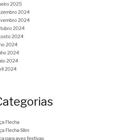
neiro 2025
ezembro 2024
ovembro 2024
tubro 2024
gosto 2024
lho 2024
nho 2024
aio 2024
ril 2024
Categorias
ça Flecha
ça Flecha Slim
ça para aves festivas