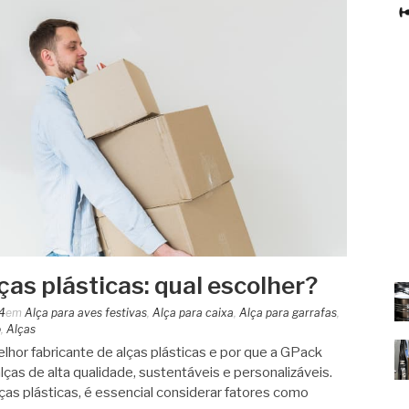
ças plásticas: qual escolher?
4
em
Alça para aves festivas
,
Alça para caixa
,
Alça para garrafas
,
o
,
Alças
hor fabricante de alças plásticas e por que a GPack
lças de alta qualidade, sustentáveis e personalizáveis.
ças plásticas, é essencial considerar fatores como