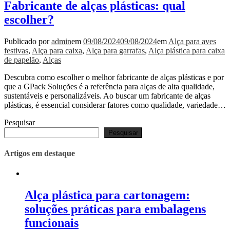
Fabricante de alças plásticas: qual
escolher?
Publicado por
admin
em
09/08/2024
09/08/2024
em
Alça para aves
festivas
,
Alça para caixa
,
Alça para garrafas
,
Alça plástica para caixa
de papelão
,
Alças
Descubra como escolher o melhor fabricante de alças plásticas e por
que a GPack Soluções é a referência para alças de alta qualidade,
sustentáveis e personalizáveis. Ao buscar um fabricante de alças
plásticas, é essencial considerar fatores como qualidade, variedade…
Pesquisar
Pesquisar
Artigos em destaque
Alça plástica para cartonagem:
soluções práticas para embalagens
funcionais