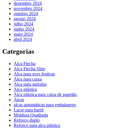
dezembro 2024
novembro 2024
outubro 2024
agosto 2024
julho 2024
junho 2024
maio 2024
abril 2024
Categorias
Alça Flecha
Alça Flecha Slim
Alça para aves festivas
Alça para caixa
Alça para garrafas
Alça plástica
Alça plástica para caixa de papelão
Alças
alças automáticas para embalagens
Lacre para barril
Moldura Quadrada
Reforço duplo
Reforço para alça plástica