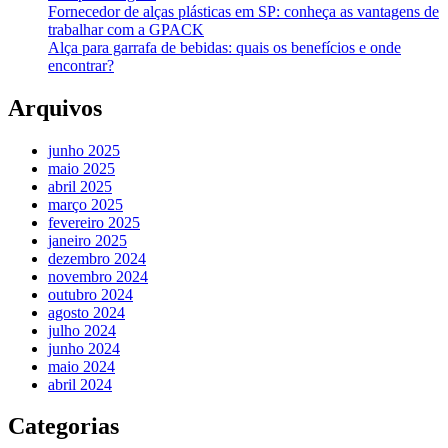
Fornecedor de alças plásticas em SP: conheça as vantagens de
trabalhar com a GPACK
Alça para garrafa de bebidas: quais os benefícios e onde
encontrar?
Arquivos
junho 2025
maio 2025
abril 2025
março 2025
fevereiro 2025
janeiro 2025
dezembro 2024
novembro 2024
outubro 2024
agosto 2024
julho 2024
junho 2024
maio 2024
abril 2024
Categorias