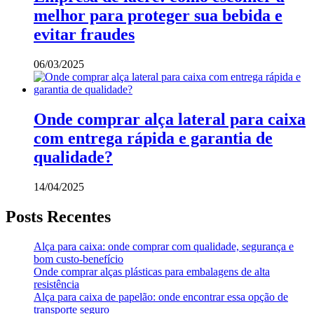
melhor para proteger sua bebida e
evitar fraudes
06/03/2025
Onde comprar alça lateral para caixa
com entrega rápida e garantia de
qualidade?
14/04/2025
Posts Recentes
Alça para caixa: onde comprar com qualidade, segurança e
bom custo-benefício
Onde comprar alças plásticas para embalagens de alta
resistência
Alça para caixa de papelão: onde encontrar essa opção de
transporte seguro