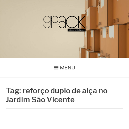
Pular
para
o
conteúdo
GPACK
MENU
Tag:
reforço duplo de alça no
Jardim São Vicente