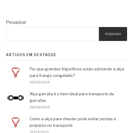
Pesquisar
PESQUISAR
ARTIGOS EM DESTAQUE
Por que grandes frigoríficos estão adotando a alça
para frango congelado?
05/03/2025
Alça garrafa é o item ideal para transporte de
garrafas
08/05/2025
Como a alça para chester pode evitar perdas e
prejuízos no transporte
31/03/2025