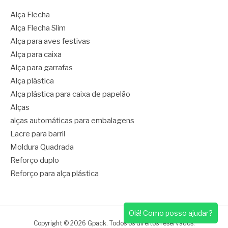
Alça Flecha
Alça Flecha Slim
Alça para aves festivas
Alça para caixa
Alça para garrafas
Alça plástica
Alça plástica para caixa de papelão
Alças
alças automáticas para embalagens
Lacre para barril
Moldura Quadrada
Reforço duplo
Reforço para alça plástica
Olá! Como posso ajudar?
Copyright © 2026 Gpack. Todos os direitos reservados.