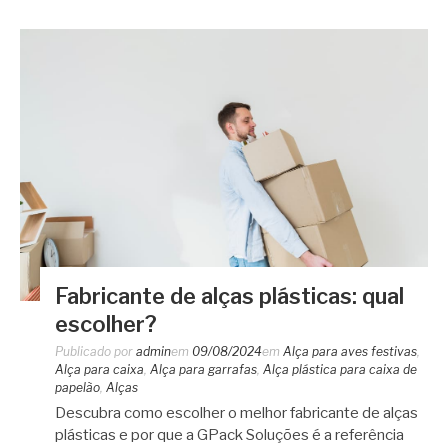
Fabricante de alças plásticas: qual
escolher?
Publicado por
admin
em
09/08/2024
em
Alça para aves festivas
,
Alça para caixa
,
Alça para garrafas
,
Alça plástica para caixa de
papelão
,
Alças
Descubra como escolher o melhor fabricante de alças
plásticas e por que a GPack Soluções é a referência