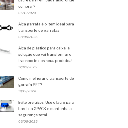
Lacre barril em São Paulo: onde
comprar?
06/11/2024
Alça garrafa é o item ideal para
transporte de garrafas
08/05/2025
Alça de plástico para caixa: a
solução que vai transformar o
transporte dos seus produtos!
12/02/2025
Como melhorar o transporte de
garrafa PET?
19/12/2024
Evite prejuízos! Use o lacre para
barril da GPACK e mantenha a
segurança total
06/05/2025