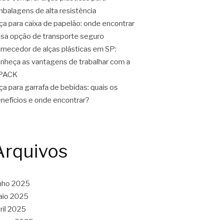
balagens de alta resistência
ça para caixa de papelão: onde encontrar
sa opção de transporte seguro
rnecedor de alças plásticas em SP:
nheça as vantagens de trabalhar com a
PACK
ça para garrafa de bebidas: quais os
nefícios e onde encontrar?
Arquivos
nho 2025
aio 2025
ril 2025