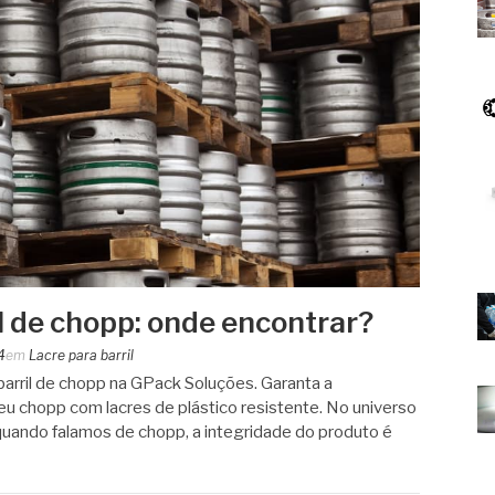
l de chopp: onde encontrar?
4
em
Lacre para barril
barril de chopp na GPack Soluções. Garanta a
eu chopp com lacres de plástico resistente. No universo
uando falamos de chopp, a integridade do produto é