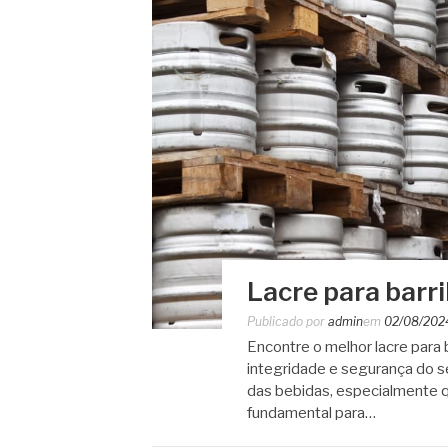
Lacre para barri
Publicado por
admin
em
02/08/202
Encontre o melhor lacre para 
integridade e segurança do s
das bebidas, especialmente q
fundamental para…