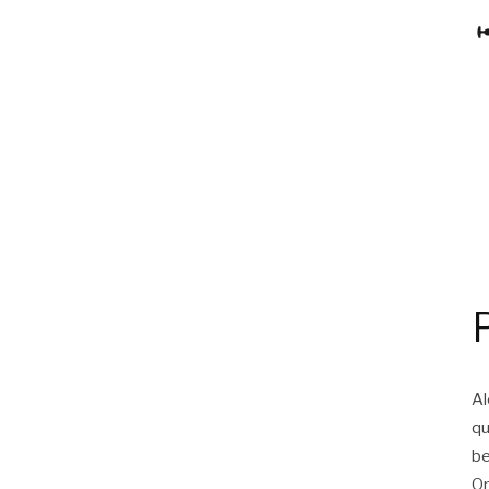
Al
qu
be
On