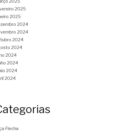
arço 2025
vereiro 2025
neiro 2025
ezembro 2024
ovembro 2024
tubro 2024
gosto 2024
lho 2024
nho 2024
aio 2024
ril 2024
Categorias
ça Flecha