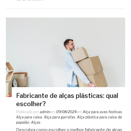
Fabricante de alças plásticas: qual
escolher?
Publicado por
admin
em
09/08/2024
em
Alça para aves festivas
,
Alça para caixa
,
Alça para garrafas
,
Alça plástica para caixa de
papelão
,
Alças
Descubra como escolher o melhor fabricante de alças