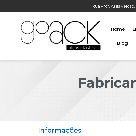
Rua Prof. Assis Veloso,
Home
E
Blog
Fabrican
Informações