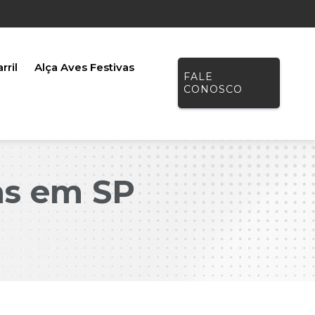
rril
Alça Aves Festivas
FALE
CONOSCO
cas em SP