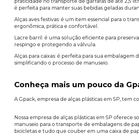
praticidade no transporte de garrafas de até 2,5 li
é perfeita para manter suas bebidas geladas durant
Alças aves festivas: é um item essencial para o tr
ergonômica, prática e confortável.
Lacre barril: é uma solução eficiente para preserva
respingo e protegendo a válvula.
Alças para caixas: é perfeita para sua embalagem 
simplificando o processo de manuseio.
Conheça mais um pouco da G
A Gpack, empresa de alças plásticas em SP, tem co
Nossa empresa de alças plásticas em SP oferece s
manuseio para o transporte de embalagens de papel
bicicletas e tudo que couber em uma caixa de pap