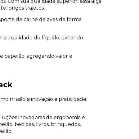
tros. Com sua qualidade superior, essa alça
e longos trajetos.
ansporte de carne de aves de forma
r a qualidade do líquido, evitando
de papelão, agregando valor e
pack
mo missão a inovação e praticidade:
oluções inovadoras de ergonomia e
ão, bebidas, livros, brinquedos,
elão.