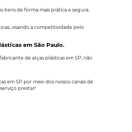
 itens de forma mais prática e segura.
icas, visando a competitividade pelo
lásticas em São Paulo.
abricante de alças plásticas em SP, não
cas em SP por meio dos nossos canais de
erviço prestar!