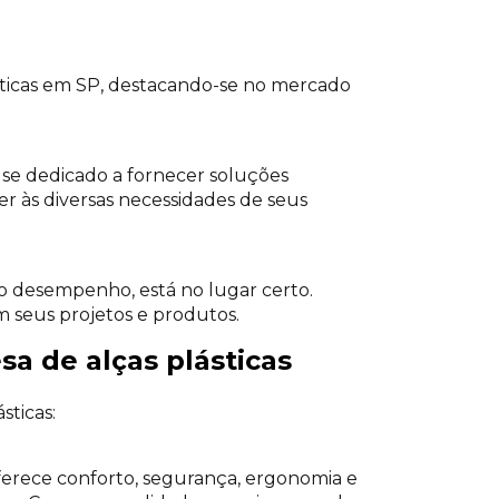
ticas em SP, destacando-se no mercado
se dedicado a fornecer soluções
der às diversas necessidades de seus
lto desempenho, está no lugar certo.
 seus projetos e produtos.
a de alças plásticas
sticas:
oferece conforto, segurança, ergonomia e