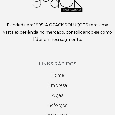
Santo Amaro
Vila Prudente
Saúde
Socorro
Vila Andrade
Vila Mariana
Fundada em 1995, A GPACK SOLUÇÕES tem uma
vasta experiência no mercado, consolidando-se como
líder em seu segmento.
LINKS RÁPIDOS
Home
Empresa
Alças
Reforços