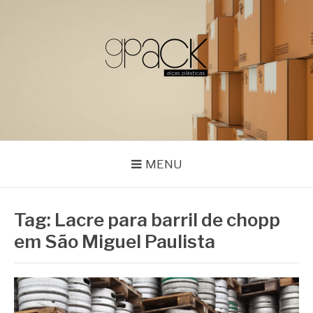
Pular
para
o
conteúdo
GPACK
MENU
Tag:
Lacre para barril de chopp
em São Miguel Paulista